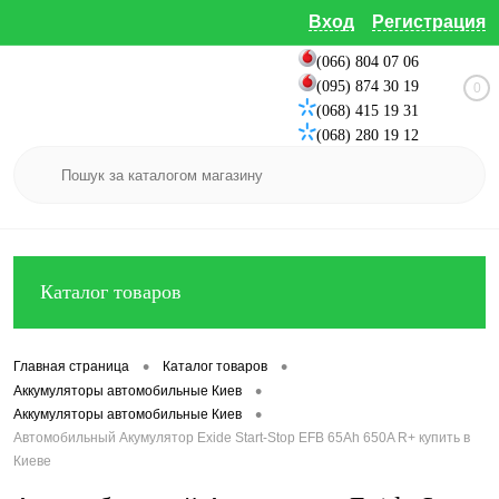
Вход
Регистрация
(066) 804 07 06
(095) 874 30 19
0
(068) 415 19 31
(068) 280 19 12
Каталог товаров
•
•
Главная страница
Каталог товаров
•
Аккумуляторы автомобильные Киев
•
Аккумуляторы автомобильные Киев
Автомобильный Акумулятор Exide Start-Stop EFB 65Ah 650A R+ купить в
Киеве