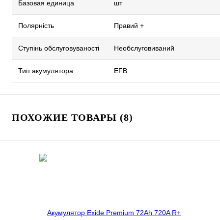
Базовая единица
шт
Полярність
Правий +
Ступінь обслуговуваності
Необслуговиваний
Тип акумулятора
EFB
ПОХОЖИЕ ТОВАРЫ (8)