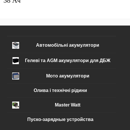
38 Ач
Автомобільні акумулятори
Гелеві та AGM акумулятори для ДБЖ
Мото акумулятори
Олива і технічні рідини
Master Watt
Пуско-зарядные устройства