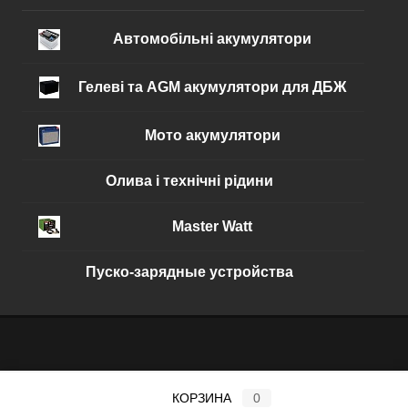
В избранное
В наличии
Автомобільні акумулятори
Гелеві та AGM акумулятори для ДБЖ
Мото акумулятори
Олива і технічні рідини
Master Watt
Пуско-зарядные устройства
КОРЗИНА
0