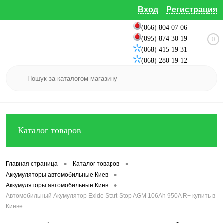
Вход
Регистрация
(066) 804 07 06
(095) 874 30 19
0
(068) 415 19 31
(068) 280 19 12
Каталог товаров
•
•
Главная страница
Каталог товаров
•
Аккумуляторы автомобильные Киев
•
Аккумуляторы автомобильные Киев
Автомобильный Акумулятор Exide Start-Stop AGM 106Ah 950A R+ купить в
Киеве