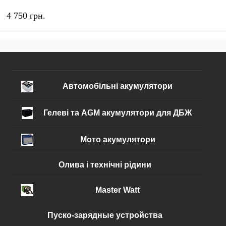
4 750 грн.
КУПИТЬ
В избранное
В наличии
Автомобільні акумулятори
Гелеві та AGM акумулятори для ДБЖ
Мото акумулятори
Олива і технічні рідини
Master Watt
Пуско-зарядные устройства