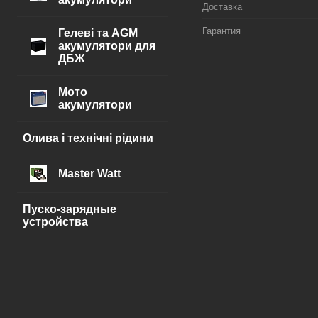
Доставка
Гарантия
Гелеві та AGM
акумулятори для
ДБЖ
Мото
акумулятори
Олива і технічні рідини
Master Watt
Пуско-зарядные
устройства