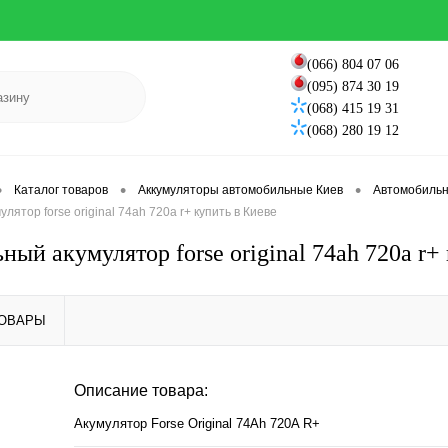
(066) 804 07 06
(095) 874 30 19
(068) 415 19 31
(068) 280 19 12
•
•
•
Каталог товаров
Аккумуляторы автомобильные Киев
Автомобильны
ятор forse original 74ah 720a r+ купить в Киеве
ый акумулятор forse original 74ah 720a r+
ТОВАРЫ
Описание товара:
Акумулятор Forse Original 74Ah 720A R+