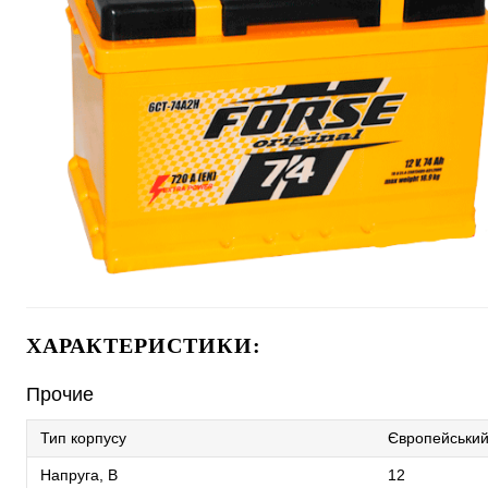
ХАРАКТЕРИСТИКИ:
Прочие
Тип корпусу
Європейськи
Напруга, В
12