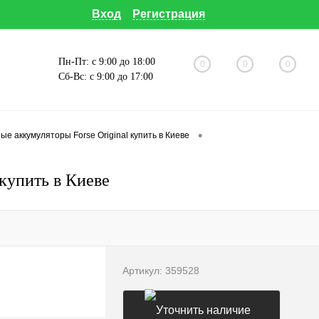
Вход
Регистрация
Пн-Пт: с 9:00 до 18:00
0
0
0
Сб-Вс: с 9:00 до 17:00
•
е аккумуляторы Forse Original купить в Киеве
 купить в Киеве
Артикул:
359528