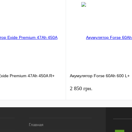
Exide Premium 47Ah 450A R+
Акумулятор Forse 60Ah 600 L+
2 850 грн.
Главная