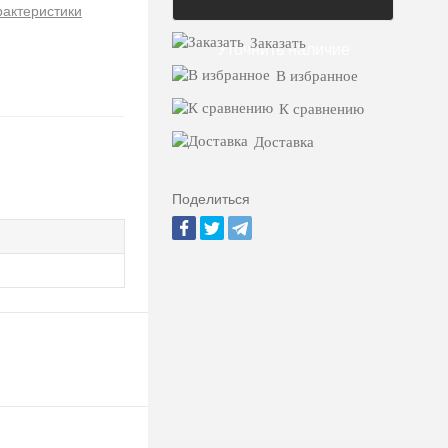
рактеристики
Заказать
Уточнить наличие
В избранное
К сравнению
Доставка
Поделиться