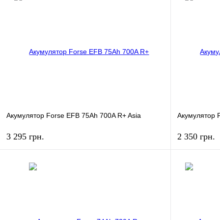
Акумулятор Forse EFB 75Ah 700A R+ Asia
Акумулятор F
3 295 грн.
2 350 грн.
КУПИТЬ
Купить в 1 клик
К сравнению
Купить в 1 к
В избранное
В
В избранное
наличии