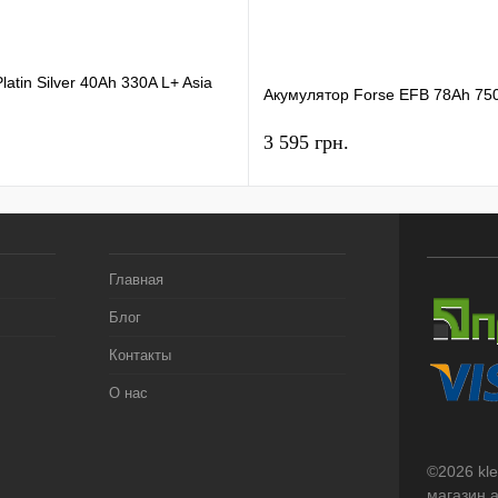
atin Silver 40Ah 330A L+ Asia
Акумулятор Forse EFB 78Ah 75
3 595 грн.
Главная
Блог
Контакты
О нас
©2026 kl
магазин 