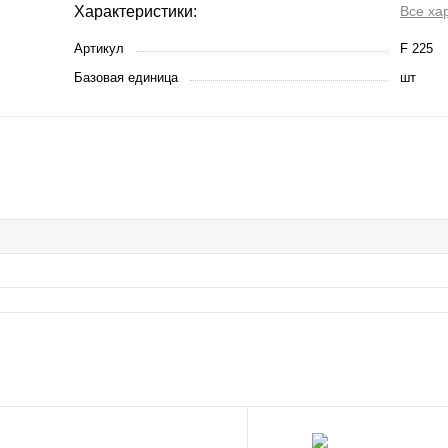
Характеристики:
Все ха
Артикул
F 225
Базовая единица
шт