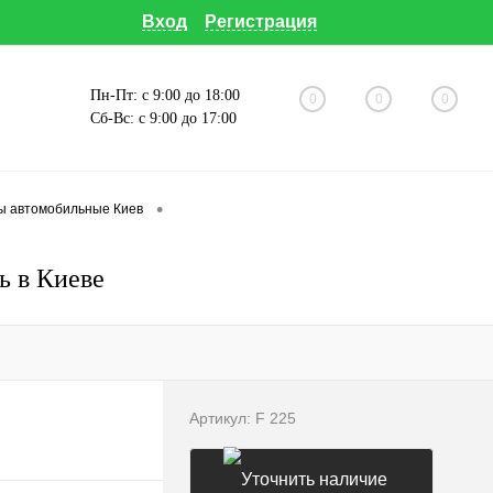
Вход
Регистрация
Пн-Пт: с 9:00 до 18:00
0
0
0
Сб-Вс: с 9:00 до 17:00
•
ы автомобильные Киев
ь в Киеве
Артикул:
F 225