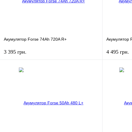
Акумулятор Forse 74Ah 720A R+
Акумулятор F
3 395 грн.
4 495 грн.
КУПИТЬ
Купить в 1 клик
К сравнению
Купить в 1 к
В избранное
В
В избранное
наличии