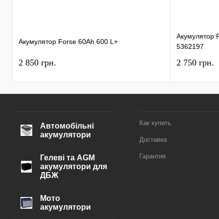
Акумулятор Pl
Акумулятор Forse 60Ah 600 L+
5362197
2 850 грн.
2 750 грн.
Как купить
Автомобільні
акумулятори
Доставка
Гарантия
Гелеві та AGM
акумулятори для
ДБЖ
Мото
акумулятори