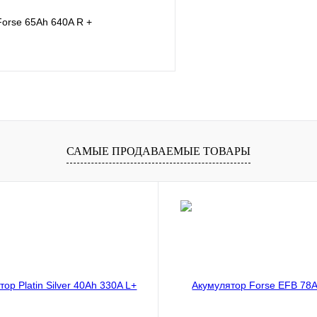
orse 65Ah 640A R +
КУПИТЬ
лик
К сравнению
САМЫЕ ПРОДАВАЕМЫЕ ТОВАРЫ
В
наличии