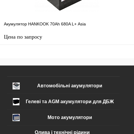
Акумулятор HANKOOK 70Ah 680A L+ Аsia
Цена по запросу
Запросить цену
В избранное
В наличии
Автомобільні акумулятори
Гелеві та AGM акумулятори для ДБЖ
Мото акумулятори
Олива і технічні рідини