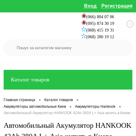
Вход
Регистрация
(066) 804 07 06
(095) 874 30 19
0
(068) 415 19 31
(068) 280 19 12
Каталог товаров
•
•
Главная страница
Каталог товаров
•
•
Аккумуляторы автомобильные Киев
Аккумуляторы Hankook
Автомобильный Акумулятор HANKOOK 42Ah 380A L+ Аsia купить в Киеве
Автомобильный Акумулятор HANKOOK