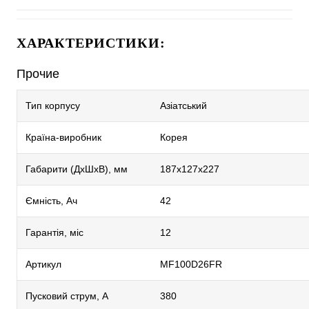
ХАРАКТЕРИСТИКИ:
Прочие
Тип корпусу
Азіатський
Країна-виробник
Корея
Габарити (ДхШхВ), мм
187х127х227
Ємність, Ач
42
Гарантія, міс
12
Артикул
MF100D26FR
Пусковий струм, А
380