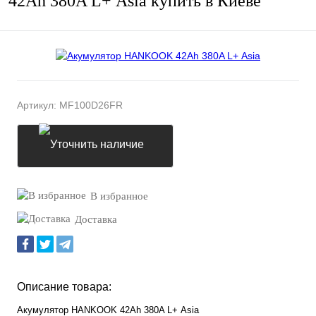
42Ah 380A L+ Аsia купить в Киеве
Артикул:
MF100D26FR
Уточнить наличие
В избранное
Доставка
Описание товара:
Акумулятор HANKOOK 42Ah 380A L+ Аsia