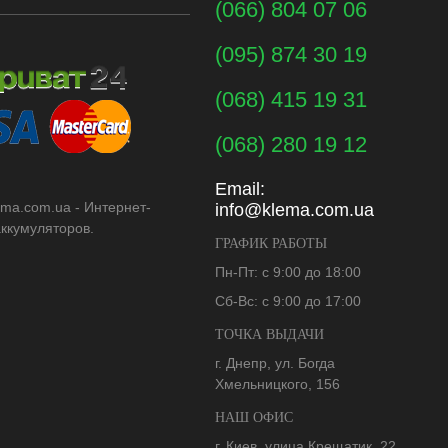
(066) 804 07 06
(095) 874 30 19
(068) 415 19 31
(068) 280 19 12
Email:
ema.com.ua - Интернет-
info@klema.com.ua
аккумуляторов.
ГРАФИК РАБОТЫ
Пн-Пт: с 9:00 до 18:00
Сб-Вс: с 9:00 до 17:00
ТОЧКА ВЫДАЧИ
г. Днепр, ул. Богда
Хмельницкого, 156
НАШ ОФИС
г. Киев, улица Крещатик, 22,