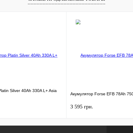
atin Silver 40Ah 330A L+ Asia
Акумулятор Forse EFB 78Ah 75
3 595 грн.