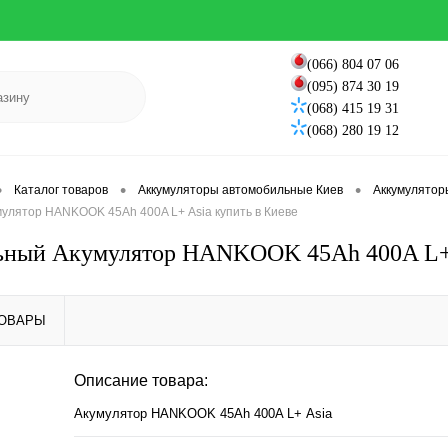
(066) 804 07 06
(095) 874 30 19
(068) 415 19 31
(068) 280 19 12
•
•
•
Каталог товаров
Аккумуляторы автомобильные Киев
Аккумулятор
улятор HANKOOK 45Ah 400A L+ Аsia купить в Киеве
ьный Акумулятор HANKOOK 45Ah 400A L+ А
ТОВАРЫ
Описание товара:
Акумулятор HANKOOK 45Ah 400A L+ Аsia