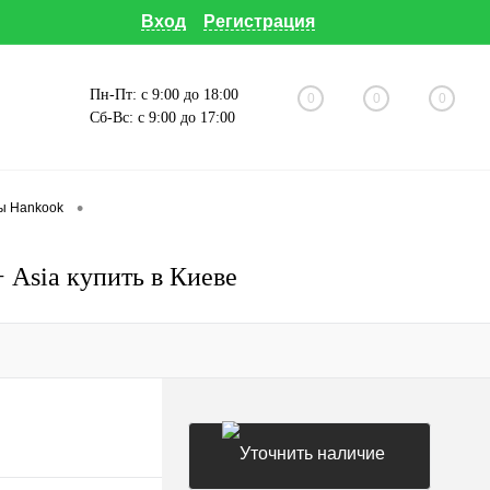
Вход
Регистрация
Пн-Пт: с 9:00 до 18:00
0
0
0
Сб-Вс: с 9:00 до 17:00
•
ы Hankook
sia купить в Киеве