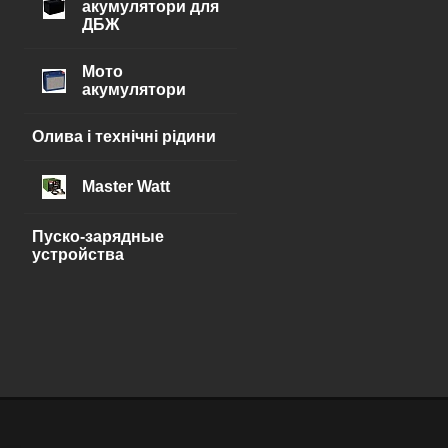
акумулятори для
ДБЖ
Мото
акумулятори
Олива і технічні рідини
Master Watt
Пуско-зарядные
устройства