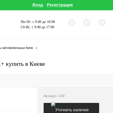
Вход
Регистрация
Пн-Пт: с 9:00 до 18:00
0
0
0
Сб-Вс: с 9:00 до 17:00
•
ы автомобильные Киев
R+ купить в Киеве
Артикул:
100