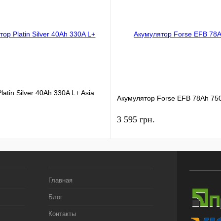
atin Silver 40Ah 330A L+ Asia
Акумулятор Forse EFB 78Ah 75
3 595 грн.
Главная
Блог
Контакты