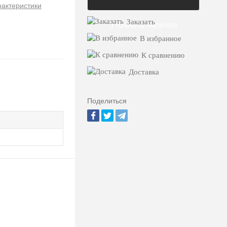
рактеристики
Заказать
Уточнить наличие
В избранное
К сравнению
Доставка
Поделиться