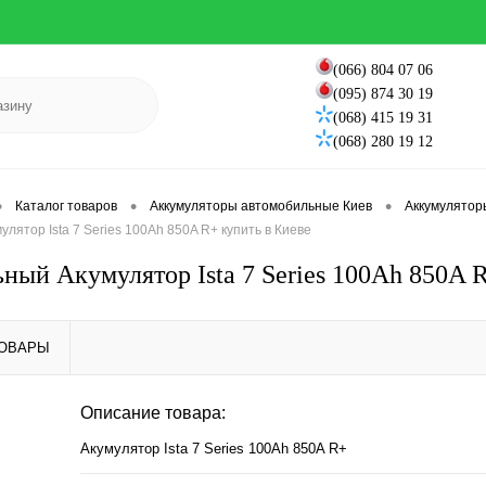
(066) 804 07 06
(095) 874 30 19
(068) 415 19 31
(068) 280 19 12
•
•
•
Каталог товаров
Аккумуляторы автомобильные Киев
Аккумулятор
лятор Ista 7 Series 100Ah 850A R+ купить в Киеве
ный Акумулятор Ista 7 Series 100Ah 850A 
ТОВАРЫ
Описание товара:
Акумулятор Ista 7 Series 100Ah 850A R+