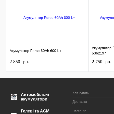
Акумулятор Pl
Акумулятор Forse 60Ah 600 L+
5362197
2 850 грн.
2 750 грн.
Как купить
Автомобільні
акумулятори
Доставка
Гарантия
Гелеві та AGM