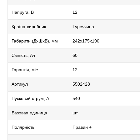
Напруга, В
12
Країна-виробник
Туреччина
Габарити (ДхШхВ), мм
242х175х190
Ємність, Ач
60
Гарантія, міс
12
Артикул
5502428
Пусковий струм, А
540
Базовая единица
шт
Полярність
Правий +