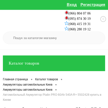
Вход
Регистрация
(066) 804 07 06
(095) 874 30 19
0
(068) 415 19 31
(068) 280 19 12
Каталог товаров
•
•
Главная страница
Каталог товаров
•
Аккумуляторы автомобильные Киев
•
Аккумуляторы автомобильные Киев
Автомобильный Акумулятор Platin PRO 60Ah 540A R+ 5502428 купить в
Киеве