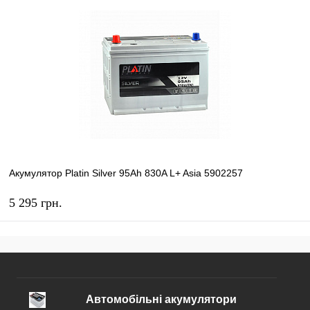
КУПИТЬ
В избранное
В наличии
Акумулятор Platin Silver 95Ah 830A L+ Asia 5902257
5 295 грн.
КУПИТЬ
В избранное
В наличии
Автомобільні акумулятори