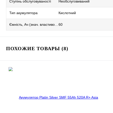
Ступінь обслуговуваності
Необслуговиваний
Тип акумулятора
Кислотний
Ємність, Ач (знач. властивостей)
60
ПОХОЖИЕ ТОВАРЫ (8)