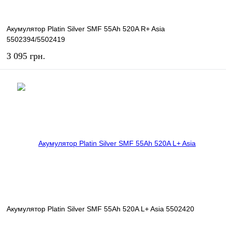
Акумулятор Platin Silver SMF 55Ah 520A R+ Asia
5502394/5502419
3 095 грн.
КУПИТЬ
В избранное
В наличии
Акумулятор Platin Silver SMF 55Ah 520A L+ Asia 5502420