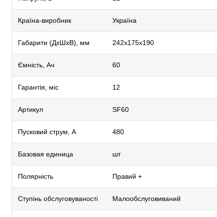
Країна-виробник
Україна
Габарити (ДхШхВ), мм
242х175х190
Ємність, Ач
60
Гарантія, міс
12
Артикул
SF60
Пусковий струм, А
480
Базовая единица
шт
Полярність
Правий +
Ступінь обслуговуваності
Малообслуговиваний