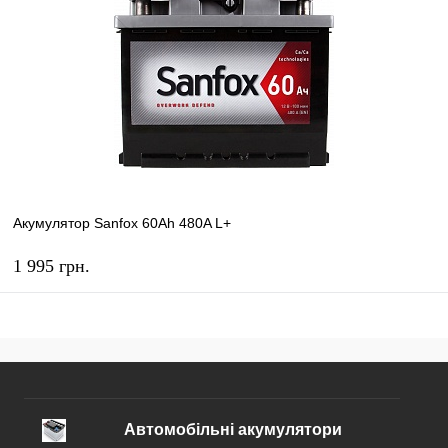
В избранное
В наличии
Акумулятор Sanfox 60Ah 480A L+
1 995 грн.
КУПИТЬ
В избранное
В наличии
Автомобільні акумулятори