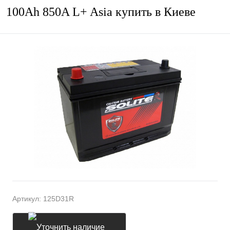
100Ah 850A L+ Asia купить в Киеве
Артикул:
125D31R