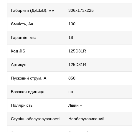
Габарити (ДхШхВ), мм
306х173х225
Ємність, Ач
100
Гарантія, міс
18
Код JIS
125D31R
Артикул
125D31R
Пусковий струм, А
850
Базовая единица
шт
Полярність
Лівий +
Ступінь обслуговуваності
Необслуговиваний