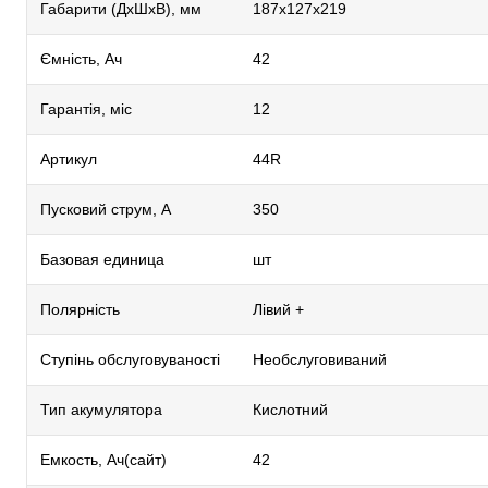
Габарити (ДхШхВ), мм
187х127х219
Ємність, Ач
42
Гарантія, міс
12
Артикул
44R
Пусковий струм, А
350
Базовая единица
шт
Полярність
Лівий +
Ступінь обслуговуваності
Необслуговиваний
Тип акумулятора
Кислотний
Емкость, Ач(сайт)
42