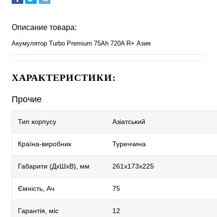
Описание товара:
Акумулятор Turbo Premium 75Ah 720A R+ Азия
ХАРАКТЕРИСТИКИ:
Прочие
Тип корпусу
Азіатський
Країна-виробник
Туреччина
Габарити (ДхШхВ), мм
261х173х225
Ємність, Ач
75
Гарантія, міс
12