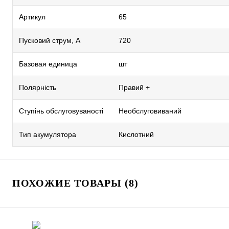
Артикул
65
Пусковий струм, А
720
Базовая единица
шт
Полярність
Правий +
Ступінь обслуговуваності
Необслуговиваний
Тип акумулятора
Кислотний
ПОХОЖИЕ ТОВАРЫ (8)