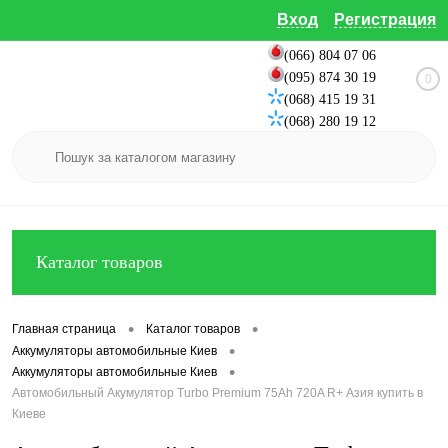
Вход
Регистрация
(066) 804 07 06
(095) 874 30 19
0
(068) 415 19 31
(068) 280 19 12
Каталог товаров
•
•
Главная страница
Каталог товаров
•
Аккумуляторы автомобильные Киев
•
Аккумуляторы автомобильные Киев
Автомобильный Акумулятор Turbo Premium 75Ah 720A R+ Азия купить в
Киеве