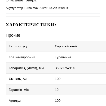
Описание товара:
Акумулятор Turbo Max Silver 100Ah 950A R+
ХАРАКТЕРИСТИКИ:
Прочие
Тип корпусу
Європейський
Країна-виробник
Туреччина
Габарити (ДхШхВ), мм
353х175х190
Ємність, Ач
100
Гарантія, міс
12
Артикул
100