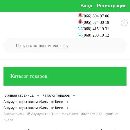
Вход
Регистрация
(066) 804 07 06
(095) 874 30 19
0
(068) 415 19 31
(068) 280 19 12
Каталог товаров
•
•
Главная страница
Каталог товаров
•
Аккумуляторы автомобильные Киев
•
Аккумуляторы автомобильные Киев
Автомобильный Акумулятор Turbo Max Silver 100Ah 950A R+ купить в
Киеве