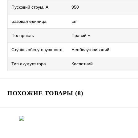
Пусковий струм, А
950
Базовая единица
шт
Полярність
Правий +
Ступінь обслуговуваності
Необслуговиваний
Тип акумулятора
Кислотний
ПОХОЖИЕ ТОВАРЫ (8)