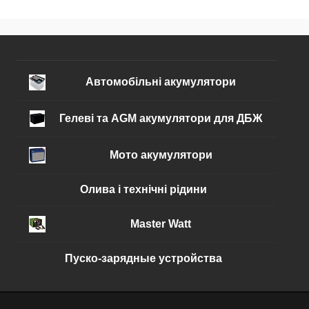
КУПИТЬ
В избранное
В наличии
Автомобільні акумулятори
Гелеві та AGM акумулятори для ДБЖ
Мото акумулятори
Олива і технічні рідини
Master Watt
Пуско-зарядные устройства