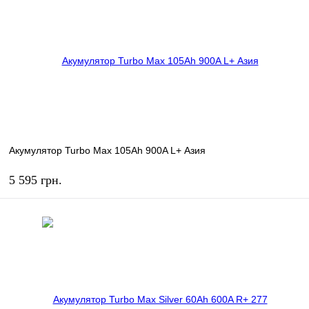
В избранное
В наличии
Акумулятор Turbo Max 105Ah 900A L+ Азия
5 595 грн.
КУПИТЬ
В избранное
В наличии