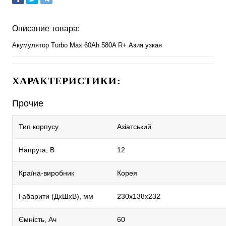
Описание товара:
Акумулятор Turbo Max 60Ah 580A R+ Азия узкая
ХАРАКТЕРИСТИКИ:
Прочие
Тип корпусу
Азіатський
Напруга, В
12
Країна-виробник
Корея
Габарити (ДхШхВ), мм
230x138x232
Ємність, Ач
60