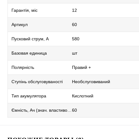
Гарантія, міс
12
Артикул
60
Пусковий струм, А
580
Базовая единица
шт
Полярність
Правий +
Ступінь обслуговуваності
Необслуговиваний
Тип акумулятора
Кислотний
Ємність, Ач (знач. властивостей)
60