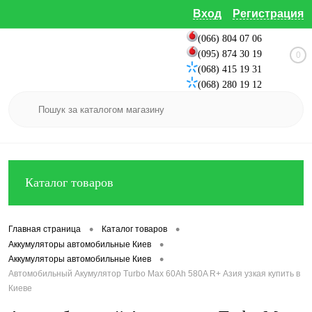
Вход
Регистрация
(066) 804 07 06
(095) 874 30 19
0
(068) 415 19 31
(068) 280 19 12
Каталог товаров
•
•
Главная страница
Каталог товаров
•
Аккумуляторы автомобильные Киев
•
Аккумуляторы автомобильные Киев
Автомобильный Акумулятор Turbo Max 60Ah 580A R+ Азия узкая купить в
Киеве