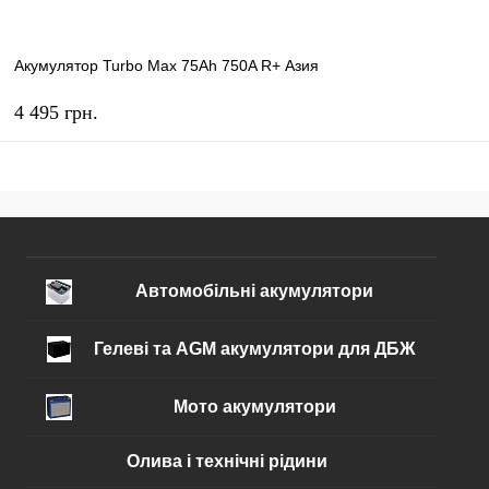
Акумулятор Turbo Max 75Ah 750A R+ Азия
4 495 грн.
КУПИТЬ
В избранное
В наличии
Автомобільні акумулятори
Гелеві та AGM акумулятори для ДБЖ
Мото акумулятори
Олива і технічні рідини