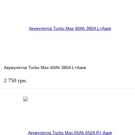
В избранное
В наличии
Акумулятор Turbo Max 40Ah 380A L+Азия
2 750 грн.
КУПИТЬ
В избранное
В наличии