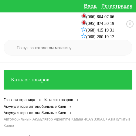
Вход
Регистрация
(066) 804 07 06
(095) 874 30 19
0
(068) 415 19 31
(068) 280 19 12
Каталог товаров
•
•
Главная страница
Каталог товаров
•
Аккумуляторы автомобильные Киев
•
Аккумуляторы автомобильные Киев
Автомобильный Акумулятор Vipiemme Katana 40Ah 330A L+ Asia купить в
Киеве