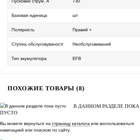
Пусковий струм, А
730
Базовая единица
шт
Полярність
Правий +
Ступінь обслуговуваності
Необслуговиваний
Тип акумулятора
EFB
ПОХОЖИЕ ТОВАРЫ (8)
В ДАННОМ РАЗДЕЛЕ ПОКА
ПУСТО
Вы можете вернуться на
страницу каталога
или воспользоваться
навигацией или поиском по сайту.