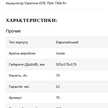
Акумулятор Vipiemme EFB 75Ah 730A R+
ХАРАКТЕРИСТИКИ:
Прочие
Тип корпусу
Європейський
Країна-виробник
Італія
Габарити (ДхШхВ), мм
315х175х175
Ємність, Ач
75
Гарантія, міс
12
Артикул
75