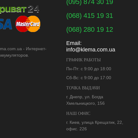
(095) 874 30 19
(068) 415 19 31
(068) 280 19 12
Email:
ema.com.ua - Интернет-
info@klema.com.ua
аккумуляторов.
ГРАФИК РАБОТЫ
Пн-Пт: с 9:00 до 18:00
Сб-Вс: с 9:00 до 17:00
ТОЧКА ВЫДАЧИ
г. Днепр, ул. Богда
Хмельницкого, 156
НАШ ОФИС
г. Киев, улица Крещатик, 22,
офис. 226