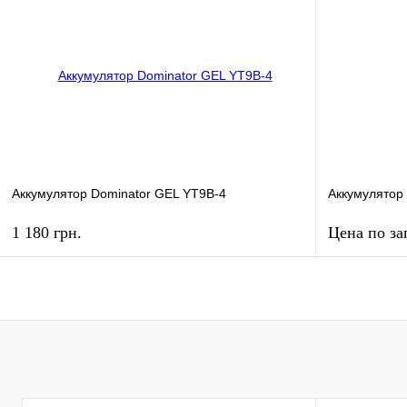
Аккумулятор Dominator GEL YT9B-4
Аккумулятор
1 180 грн.
Цена по за
КУПИТЬ
Купить в 1 клик
К сравнению
Купить в 1 к
В избранное
В
В избранное
наличии