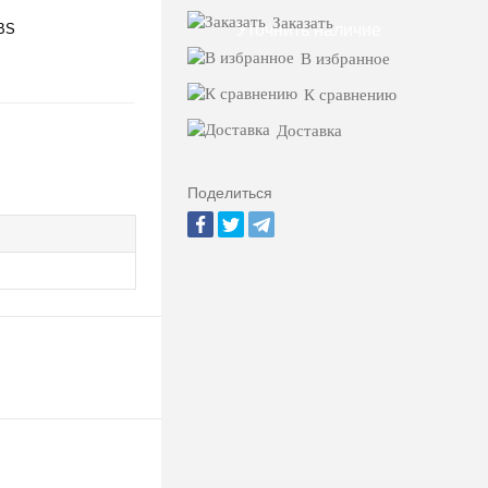
Заказать
BS
Уточнить наличие
В избранное
К сравнению
Доставка
Поделиться