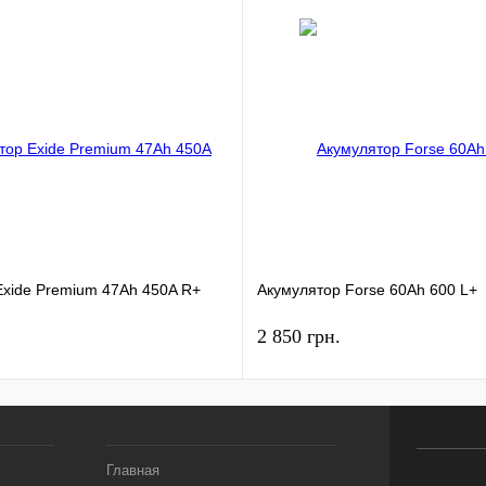
Exide Premium 47Ah 450A R+
Акумулятор Forse 60Ah 600 L+
2 850 грн.
Главная