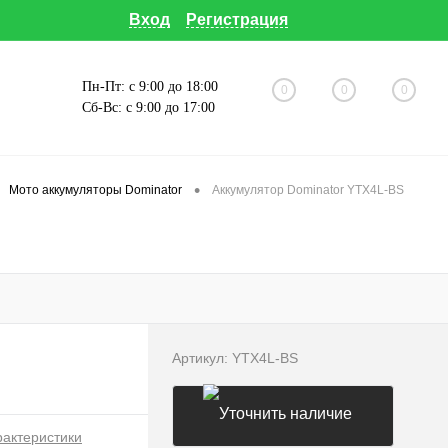
Вход
Регистрация
Пн-Пт: с 9:00 до 18:00
0
0
0
Сб-Вс: с 9:00 до 17:00
•
Мото аккумуляторы Dominator
Аккумулятор Dominator YTX4L-BS
Артикул:
YTX4L-BS
рактеристики