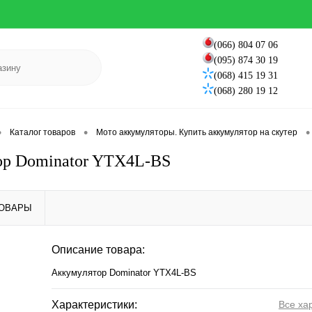
(066) 804 07 06
(095) 874 30 19
(068) 415 19 31
(068) 280 19 12
•
•
•
Каталог товаров
Мото аккумуляторы. Купить аккумулятор на скутер
ор Dominator YTX4L-BS
ТОВАРЫ
Описание товара:
Аккумулятор Dominator YTX4L-BS
Характеристики:
Все ха