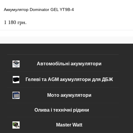
Аккумулятор Dominator GEL YT9B-4
1 180 грн.
КУПИТЬ
В избранное
В наличии
Автомобільні акумулятори
Гелеві та AGM акумулятори для ДБЖ
Мото акумулятори
Олива і технічні рідини
Master Watt