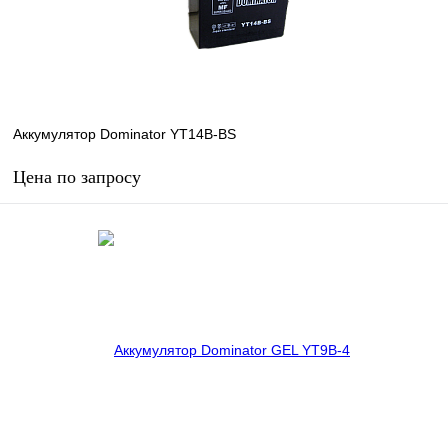
Аккумулятор Dominator YT14B-BS
Цена по запросу
Запросить цену
В избранное
В наличии