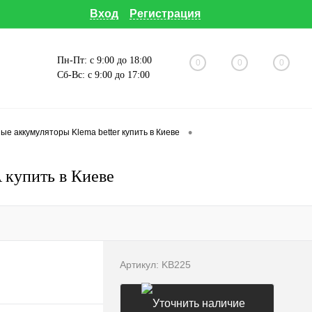
Вход
Регистрация
Пн-Пт: с 9:00 до 18:00
0
0
0
Сб-Вс: с 9:00 до 17:00
•
е аккумуляторы Klema better купить в Киеве
 купить в Киеве
Артикул:
KB225