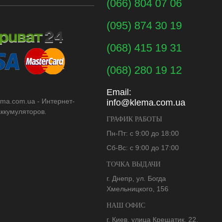
(066) 804 07 06
(095) 874 30 19
(068) 415 19 31
(068) 280 19 12
Email:
ema.com.ua - Интернет-
info@klema.com.ua
аккумуляторов.
ГРАФИК РАБОТЫ
Пн-Пт: с 9:00 до 18:00
Сб-Вс: с 9:00 до 17:00
ТОЧКА ВЫДАЧИ
г. Днепр, ул. Богда
Хмельницкого, 156
НАШ ОФИС
г. Киев, улица Крещатик, 22,