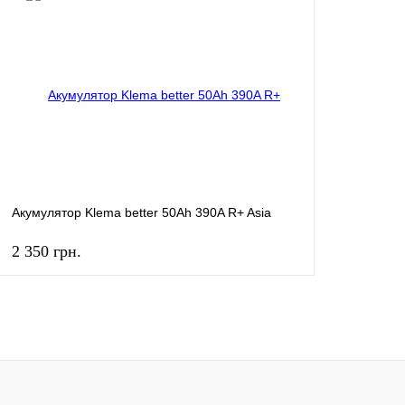
Акумулятор Klema better 50Ah 390A R+ Asia
2 350 грн.
КУПИТЬ
Купить в 1 клик
К сравнению
В избранное
В
наличии