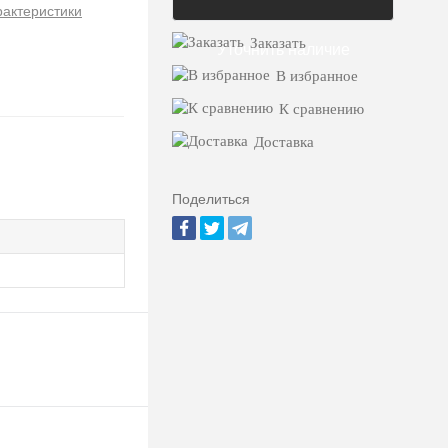
рактеристики
Заказать
Уточнить наличие
В избранное
К сравнению
Доставка
Поделиться