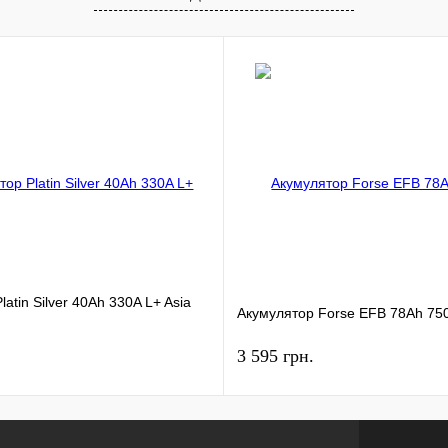
atin Silver 40Ah 330A L+ Asia
Акумулятор Forse EFB 78Ah 75
3 595 грн.