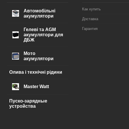
Как купить
Автомобільні
акумулятори
Доставка
Гарантия
Гелеві та AGM
акумулятори для
ДБЖ
Мото
акумулятори
Олива і технічні рідини
Master Watt
Пуско-зарядные
устройства