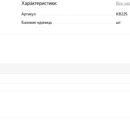
Характеристики:
Все ха
Артикул
KB225
Базовая единица
шт