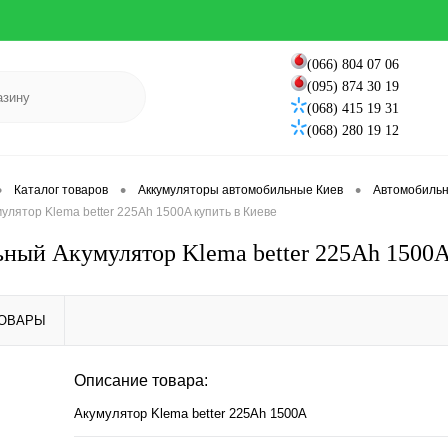
(066) 804 07 06
(095) 874 30 19
(068) 415 19 31
(068) 280 19 12
•
•
•
Каталог товаров
Аккумуляторы автомобильные Киев
Автомобильны
лятор Klema better 225Ah 1500A купить в Киеве
ный Акумулятор Klema better 225Ah 1500A
ТОВАРЫ
Описание товара:
Акумулятор Klema better 225Ah 1500A