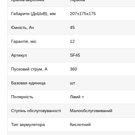
Габарити (ДхШхВ), мм
207х175х175
Ємність, Ач
45
Гарантія, міс
12
Артикул
SF45
Пусковий струм, А
360
Базовая единица
шт
Полярність
Лівий +
Ступінь обслуговуваності
Малообслуговиваний
Тип акумулятора
Кислотний