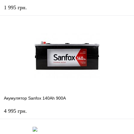
1 995 грн.
КУПИТЬ
В избранное
В наличии
Акумулятор Sanfox 140Ah 900A
4 995 грн.
КУПИТЬ