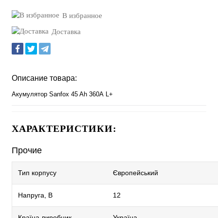
Уточнить наличие
В избранное
Доставка
Описание товара:
Акумулятор Sanfox 45 Ah 360А L+
ХАРАКТЕРИСТИКИ:
Прочие
Тип корпусу
Європейський
Напруга, В
12
Країна-виробник
Україна